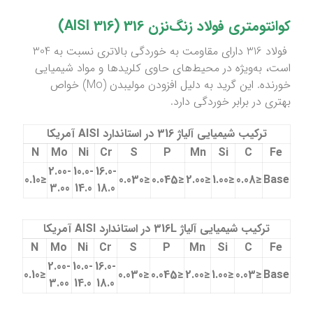
کوانتومتری فولاد زنگ‌نزن 316 (AISI 316)
فولاد 316 دارای مقاومت به خوردگی بالاتری نسبت به 304
است، به‌ویژه در محیط‌های حاوی کلریدها و مواد شیمیایی
خورنده. این گرید به دلیل افزودن مولیبدن (Mo) خواص
بهتری در برابر خوردگی دارد.
ترکیب شیمیایی آلیاژ
316
در استاندارد
AISI
آمریکا
N
Mo
Ni
Cr
S
P
Mn
Si
C
Fe
2.00-
10.0-
16.0-
≤0.10
≤0.030
≤0.045
≤2.00
≤1.00
≤0.08
Base
3.00
14.0
18.0
ترکیب شیمیایی آلیاژ
316L
در استاندارد
AISI
آمریکا
N
Mo
Ni
Cr
S
P
Mn
Si
C
Fe
2.00-
10.0-
16.0-
≤0.10
≤0.030
≤0.045
≤2.00
≤1.00
≤0.03
Base
3.00
14.0
18.0