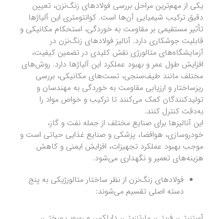
یکی از مهم‌ترین مراحل بررسی فولادهای زنگ‌نزن، تعیین
دقیق ترکیب شیمیایی آن‌ها است. کوانتومتری این آلیاژها
تأثیر مستقیمی بر مقاومت به خوردگی، استحکام مکانیکی و
قابلیت جوشکاری دارد. آنالیز فولادهای زنگ‌نزن در
آزمایشگاه‌های متالورژی نقش کلیدی در تضمین کیفیت،
افزایش طول عمر و بهبود عملکرد این آلیاژها دارد. روش‌های
مختلف مانند طیف‌سنجی، تست‌های مکانیکی، بررسی
ریزساختار و ارزیابی مقاومت به خوردگی به مهندسان و
تولیدکنندگان کمک می‌کنند تا ترکیب و خواص مواد را
به‌دقت کنترل کنند.
این آنالیزها برای صنایع مختلف از جمله نفت و گاز،
خودروسازی، هوافضا، پزشکی و صنایع غذایی حیاتی است و
موجب بهبود عملکرد تجهیزات، افزایش ایمنی و کاهش
هزینه‌های تعمیر و نگهداری می‌شود.
فولادهای زنگ‌نزن از نظر ساختار متالورژیکی به پنج
دسته اصلی تقسیم می‌شوند:
آستنیتی، فریتی، مارتنزیتی، داپلکس و رسوب سختی،