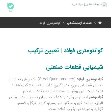
خدمات آزمایشگاهی
کوانتومتری فولاد
کوانتومتری فولاد | تعیین ترکیب
شیمیایی قطعات صنعتی
کوانتومتری فولاد
(Steel Quantometery) یک روش تجزیه و
تحلیل شیمیایی برای اندازه‌گیری دقیق عناصر تشکیل‌دهنده
فولاد است. این روش با استفاده از دستگاهی به نام
کوانتومتر
انجام می‌شود و هدف اصلی آن تعیین مقدار عناصر
آلیاژی (مانند کربن، منگنز، سیلیسیم، کروم، نیکل، فسفر،
گوگرد و غیره) در ترکیب فولاد است.