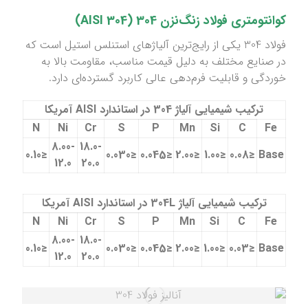
کوانتومتری فولاد زنگ‌نزن 304 (AISI 304)
فولاد 304 یکی از رایج‌ترین آلیاژهای استنلس استیل است که
در صنایع مختلف به دلیل قیمت مناسب، مقاومت بالا به
خوردگی و قابلیت فرم‌دهی عالی کاربرد گسترده‌ای دارد.
ترکیب شیمیایی آلیاژ
304
در استاندارد
AISI
آمریکا
N
Ni
Cr
S
P
Mn
Si
C
Fe
8
.
00-
18.0-
≤0.10
≤0.030
≤0.045
≤2.00
≤1.00
≤0.08
Base
12.0
20.0
ترکیب شیمیایی آلیاژ
304L
در استاندارد
AISI
آمریکا
N
Ni
Cr
S
P
Mn
Si
C
Fe
8
.
00-
18.0-
≤0.10
≤0.030
≤0.045
≤2.00
≤1.00
≤0.03
Base
12.0
20.0