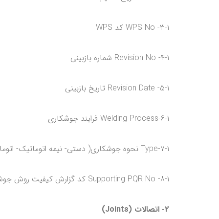
3-1- WPS No کد WPS
4-1- Revision No شماره بازبینی
5-1- Revision Date تاریخ بازبینی
6-1-Welding Process فرایند جوشکاری
7-1-Type نحوه جوشکاری( دستی- نیمه اتوماتیک- اتوماتیک )
8-1- Supporting PQR No کد گزارش کیفیت روش جوشکاری
2- اتصالات (Joints)