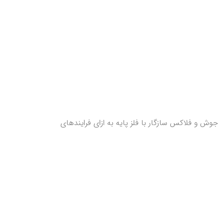
ده می‌شود. در این جدول سیم جوش و فلاکس سازگار با فلز پایه به ازای فرایندهای