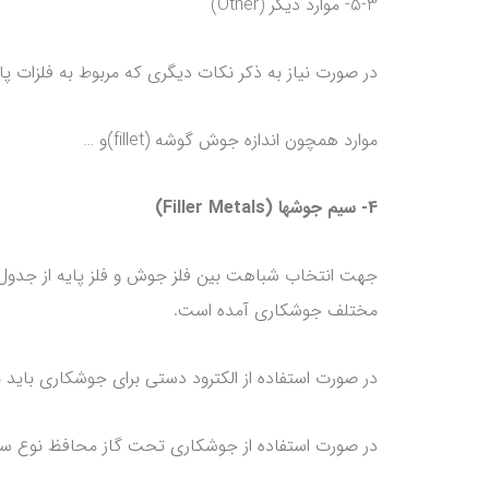
5-3- موارد دیگر (Other)
در صورت نیاز به ذکر نکات دیگری که مربوط به فلزات پ
موارد همچون اندازه جوش گوشه (fillet)و …
4- سیم جوشها (Filler Metals)
مختلف جوشکاری آمده است.
در صورت استفاده از الکترود دستی برای جوشکاری باید نوع الکترود (E6013), قطر و ن
در صورت استفاده از جوشکاری تحت گاز محافظ نوع سی