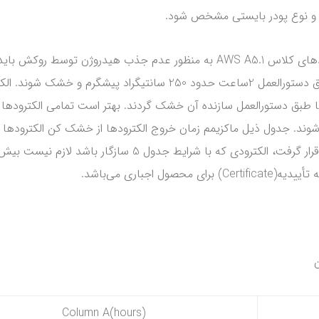
آن و نوع پودر بایستی مشخص شود.
الکترودها می‌بایست قبل از مصرف خشک شوند. الکترودهای کلاس AWS A5.1 به منظور
ودها طبق دستورالعمل سازنده آن خشک گردند. بهتر است تمامی الکتروده
باشد. در صورتیکه الکترودی در محدوده زمانی ستون B قرار گر
اجباری می‌باشد.
ن
Column A(hours)