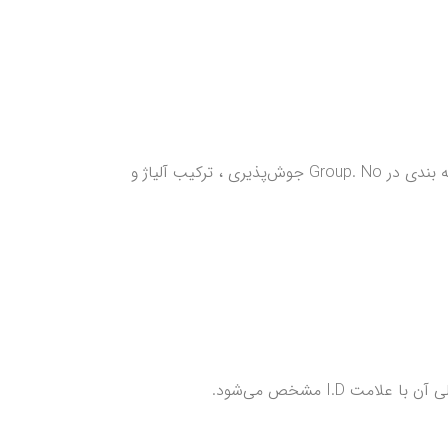
در صورت نیاز به آزمایش ضربه که فلزات پایه بخصوصی نیاز به این آزمایش کیفی دارند نیز می‌بایست تکمیل گردد. اساس دسته بندی در Group. No جوش‌پذیری ، ترکیب آلیاژ و