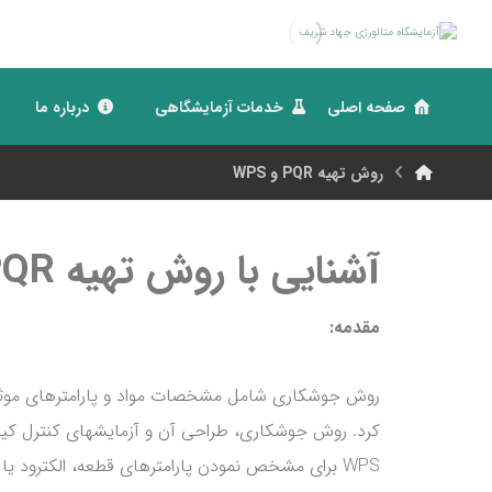
صفحه اصلی
خدمات آزمایشگاهی
درباره ما
روش تهیه PQR و WPS
آشنایی با روش تهیه PQR و WPS
مقدمه
:
روش جوشکاری شامل مشخصات مواد و پارامترهای موثر بر
کرد. روش جوشکاری، طراحی آن و آزمایشهای کنترل کیف