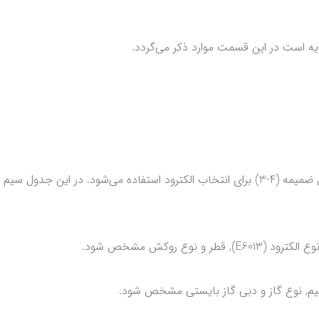
ایه است در این قسمت موارد ذکر می‌گردد.
جهت انتخاب شباهت بین فلز جوش و فلز پایه از جدول ضمیمه (4-3) برای انتخاب الکترود استفا
وع روکش مشخص شود.
م, نوع گاز و دبی گاز بایستی مشخص شود.