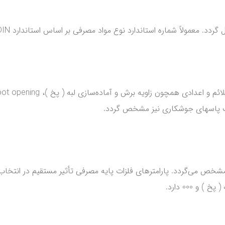
 استاندارد نوع مواد مصرفی بر اساس استاندارد DIN یا بقیه استانداردها عنوان می‌گردد.
Q استاندارد ASME-IX این پاراگراف مشخص می‌گردد. پارامترهای فلزات پایه مصرفی تأثیر م
 000 دارد.