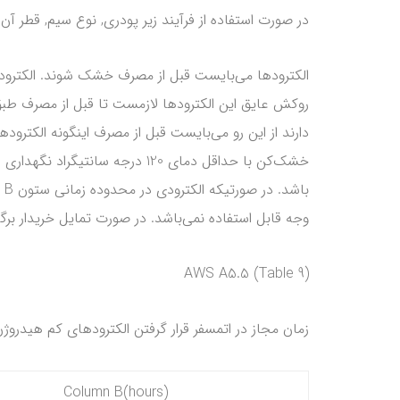
در صورت استفاده از فرآیند زیر پودری, نوع سیم, قطر 
دارند از این رو می‌بایست قبل از مصرف اینگونه الکتر
وجه قابل استفاده نمی‌باشد. در صورت تمایل خریدار برگه تأییدیه(Certificate) برای محصول 
(Table 9) AWS A5.5
زمان مجاز در اتمسفر قرار گرفتن الکترودهای کم هیدروژ
Column B(hours)