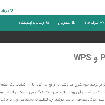
16 مرداد 1405
تعرفه 1405
مشتریان
ارتباط با آزمایشگاه
 فرایند جوشکاری می‌باشد. در واقع می‌ توان با آن کیفیت یک قطعه ر
ی که بر اساس این روش تأیید می‌شوند همگی می‌بایست بر اساس استا